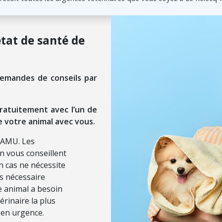
état de santé de
demandes de conseils par
ratuitement avec l’un de
e votre animal avec vous.
SAMU. Les
on vous conseillent
n cas ne nécessite
ls nécessaire
re animal a besoin
érinaire la plus
 en urgence.