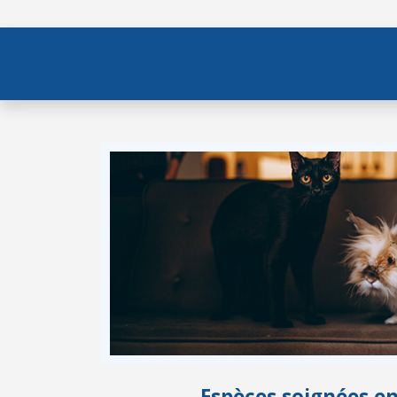
Espèces soignées e