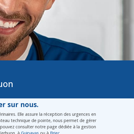
huon
r sur nous.
inaires. Elle assure la réception des urgences en
plateau technique de pointe, nous permet de gérer
pouvez consulter notre page dédiée à la gestion
-Kerhuon, à
Guipavas
ou à
Briec
.