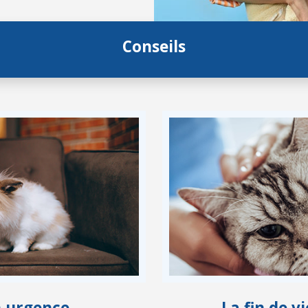
Conseils
n urgence
La fin de 