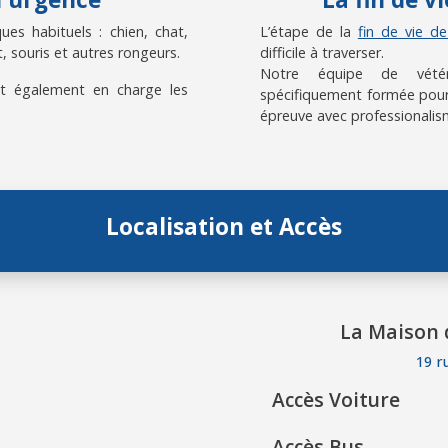
es habituels : chien, chat,
L’étape de la
fin de vie d
, souris et autres rongeurs.
difficile à traverser.
Notre équipe de vétérin
t également en charge les
spécifiquement formée pour
épreuve avec professionalis
Localisation et Accès
La Maison 
19 r
Accès Voiture
Accès Bus