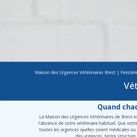
Maison des Urgences Vétérinaires Brest
|
Finistèr
Vét
Quand chaq
La Maison des Urgences Vétérinaires de Brest est
l'absence de votre vétérinaire habituel. Que vot
toutes les urgences quelles soient médicales ou 
des urgences. Notre structure 