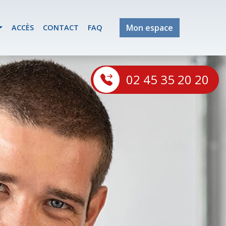
Mon espace
ACCÈS
CONTACT
FAQ
02 45 35 20 20